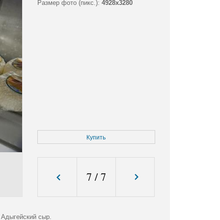
Размер фото (пикс.):
4928x3280
Купить
7
/
7
 Адыгейский сыр.