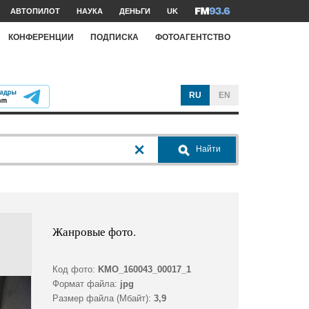
АВТОПИЛОТ
НАУКА
ДЕНЬГИ
UK
КОНФЕРЕНЦИИ
ПОДПИСКА
ФОТОАГЕНТСТВО
RU
EN
Найти
Жанровые фото.
Код фото:
KMO_160043_00017_1
Формат файла:
jpg
Размер файла (Мбайт):
3,9