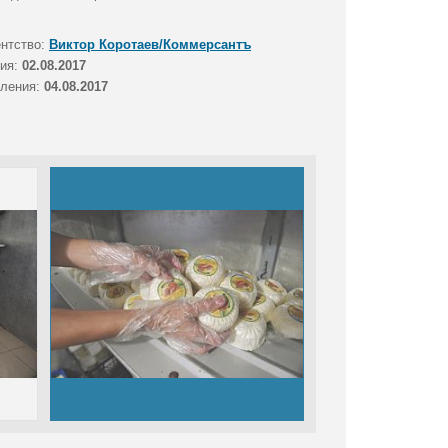
ентство:
Виктор Коротаев/Коммерсантъ
тия:
02.08.2017
вления:
04.08.2017