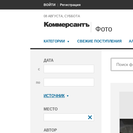
ВОЙТИ
Регистрация
08 АВГУСТА, СУББОТА
Фото
КАТЕГОРИИ
СВЕЖИЕ ПОСТУПЛЕНИЯ
А
ДАТА
с
по
ИСТОЧНИК
Коммерсантъ
МЕСТО
АВТОР