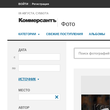
ВОЙТИ
Регистрация
08 АВГУСТА, СУББОТА
Фото
КАТЕГОРИИ
СВЕЖИЕ ПОСТУПЛЕНИЯ
АЛЬБОМЫ
ДАТА
с
по
ИСТОЧНИК
Коммерсантъ
МЕСТО
АВТОР