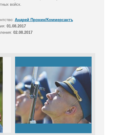
тных войск.
ентство:
Андрей Пронин/Коммерсантъ
тия:
01.08.2017
вления:
02.08.2017