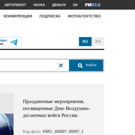
АВТОПИЛОТ
НАУКА
ДЕНЬГИ
UK
КОНФЕРЕНЦИИ
ПОДПИСКА
ФОТОАГЕНТСТВО
RU
EN
Найти
Праздничные мероприятия,
посвященные Дню Воздушно-
десантных войск России.
Код фото:
KMO_160007_00007_1