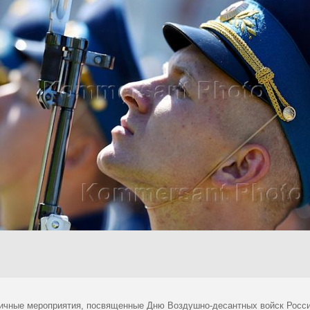
ичные мероприятия, посвященные Дню Воздушно-десантных войск России