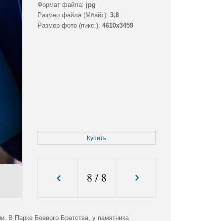
Формат файла:
jpg
Размер файла (Мбайт):
3,8
Размер фото (пикс.):
4610x3459
Купить
8
/
8
. В Парке Боевого Братства, у памятника