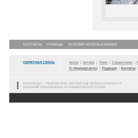
КОНТАКТЫ
ПОМОЩЬ
УСЛОВИЯ ИСПОЛЬЗОВАНИЯ
ОБРАТНАЯ СВЯЗЬ
Архив
Авторы
Темы
Справочники
О «Коммерсанте»
Редакция
Контакты
МАТЕРИАЛЫ С ТАКОЙ МЕТКОЙ, ПАРТНЕРСКИЕ ПРОЕКТЫ И НОВОСТИ
КОМПАНИЙ ОПУБЛИКОВАНЫ НА КОММЕРЧЕСКОЙ ОСНОВЕ