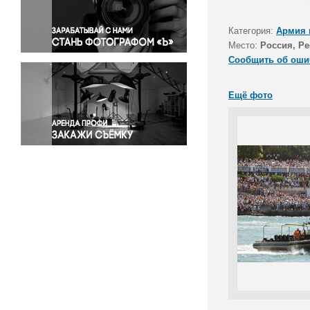
Правосудие
Происшествия и конфликты
Категория:
Армия 
Религия
Место:
Россия, Р
Сообщить об оши
Светская жизнь
Спорт
Ещё фото
Экология
Экономика и бизнес