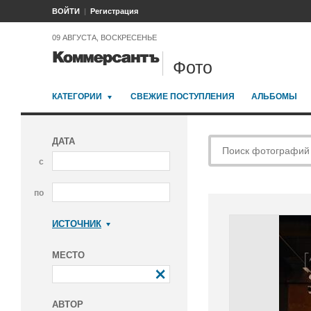
ВОЙТИ
Регистрация
09 АВГУСТА, ВОСКРЕСЕНЬЕ
Фото
КАТЕГОРИИ
СВЕЖИЕ ПОСТУПЛЕНИЯ
АЛЬБОМЫ
ДАТА
с
по
ИСТОЧНИК
Коммерсантъ
МЕСТО
АВТОР