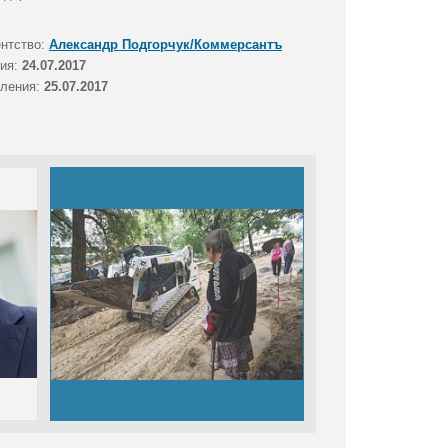
ентство:
Александр Подгорчук/Коммерсантъ
тия:
24.07.2017
вления:
25.07.2017