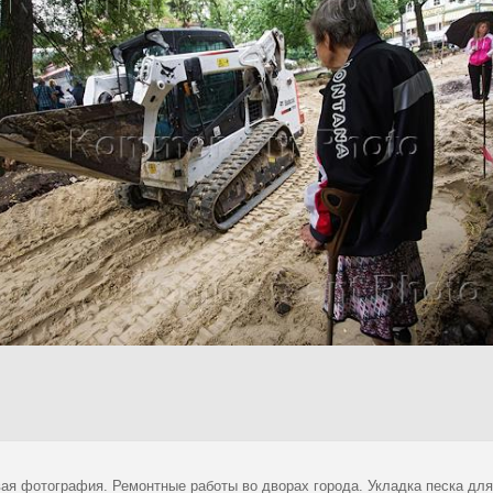
ая фотография. Ремонтные работы во дворах города. Укладка песка для