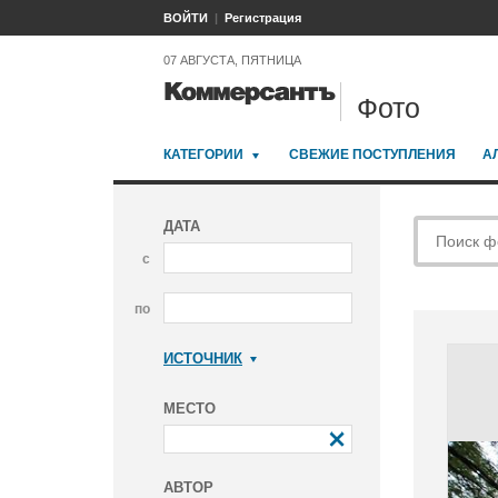
ВОЙТИ
Регистрация
07 АВГУСТА, ПЯТНИЦА
Фото
КАТЕГОРИИ
СВЕЖИЕ ПОСТУПЛЕНИЯ
А
ДАТА
с
по
ИСТОЧНИК
Коммерсантъ
МЕСТО
АВТОР