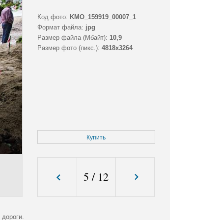
Код фото:
KMO_159919_00007_1
Формат файла:
jpg
Размер файла (Мбайт):
10,9
Размер фото (пикс.):
4818x3264
Купить
5
/
12
 дороги.