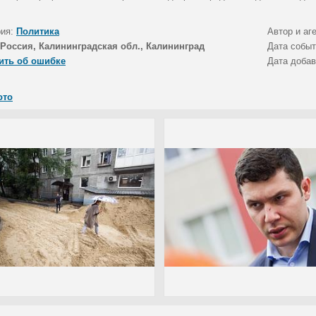
рия:
Политика
Автор и аг
Россия, Калининградская обл., Калининград
Дата собы
ить об ошибке
Дата доба
ото