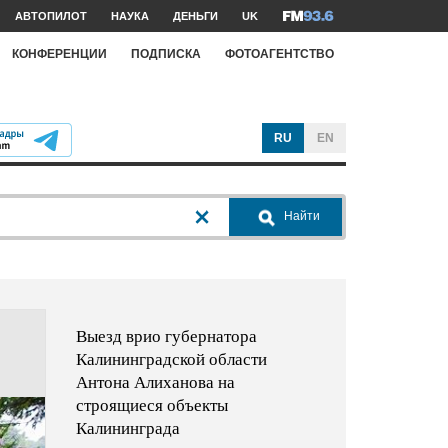
АВТОПИЛОТ
НАУКА
ДЕНЬГИ
UK
КОНФЕРЕНЦИИ
ПОДПИСКА
ФОТОАГЕНТСТВО
RU
EN
Найти
Выезд врио губернатора
Калининградской области
Антона Алиханова на
строящиеся объекты
Калининграда