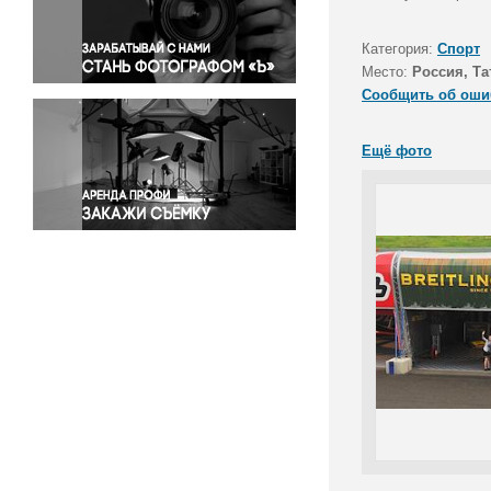
Правосудие
Происшествия и конфликты
Категория:
Спорт
Религия
Место:
Россия, Та
Сообщить об оши
Светская жизнь
Спорт
Ещё фото
Экология
Экономика и бизнес