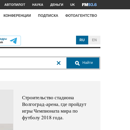
АВТОПИЛОТ
НАУКА
ДЕНЬГИ
UK
КОНФЕРЕНЦИИ
ПОДПИСКА
ФОТОАГЕНТСТВО
RU
EN
Найти
Строительство стадиона
Волгоград-арена, где пройдут
игры Чемпионата мира по
футболу 2018 года.