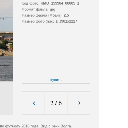
Код фото:
KMO_159904_00005_1
Формат файла:
jpg
Размер файла (Мбайт):
2,5
Размер фото (пикс.):
3901x2227
Купить
2
/
6
по футболу 2018 года. Вид с реки Волга.