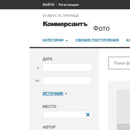
ВОЙТИ
Регистрация
07 АВГУСТА, ПЯТНИЦА
Фото
КАТЕГОРИИ
СВЕЖИЕ ПОСТУПЛЕНИЯ
А
ДАТА
с
по
ИСТОЧНИК
Коммерсантъ
МЕСТО
АВТОР