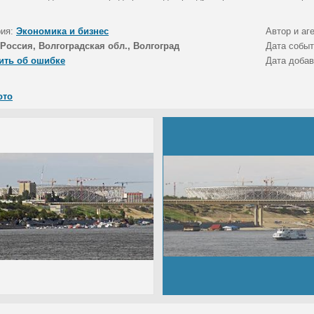
рия:
Экономика и бизнес
Автор и аг
Россия, Волгоградская обл., Волгоград
Дата собы
ить об ошибке
Дата доба
ото