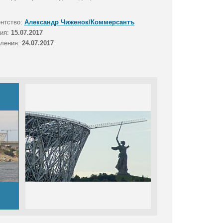
ентство:
Александр Чиженок/Коммерсантъ
тия:
15.07.2017
вления:
24.07.2017