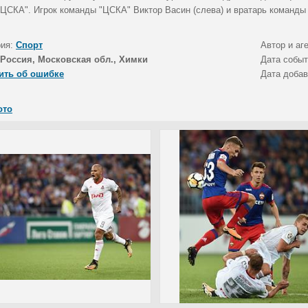
 ЦСКА". Игрок команды "ЦСКА" Виктор Васин (слева) и вратарь команды
рия:
Спорт
Автор и аг
Россия, Московская обл., Химки
Дата собы
ить об ошибке
Дата доба
ото