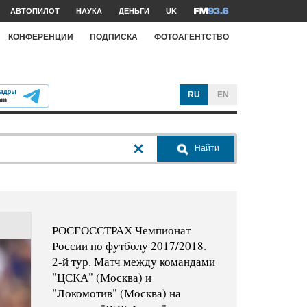
АВТОПИЛОТ
НАУКА
ДЕНЬГИ
UK
КОНФЕРЕНЦИИ
ПОДПИСКА
ФОТОАГЕНТСТВО
RU
EN
Найти
РОСГОССТРАХ Чемпионат
России по футболу 2017/2018.
2-й тур. Матч между командами
"ЦСКА" (Москва) и
"Локомотив" (Москва) на