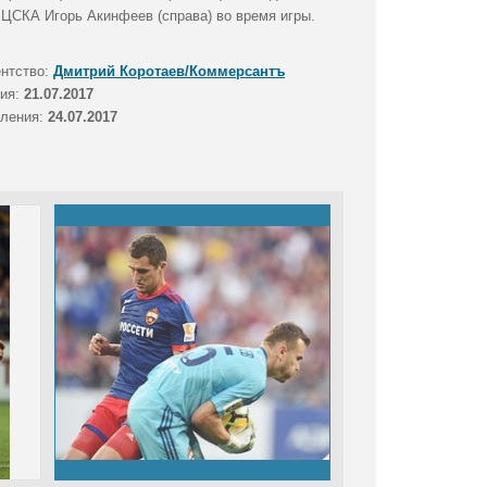
 ЦСКА Игорь Акинфеев (справа) во время игры.
ентство:
Дмитрий Коротаев/Коммерсантъ
тия:
21.07.2017
вления:
24.07.2017