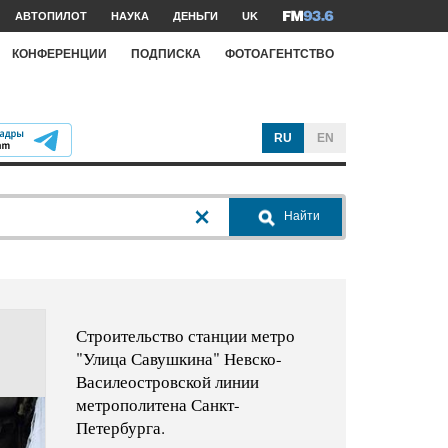
АВТОПИЛОТ
НАУКА
ДЕНЬГИ
UK
КОНФЕРЕНЦИИ
ПОДПИСКА
ФОТОАГЕНТСТВО
RU
EN
Найти
Строительство станции метро
"Улица Савушкина" Невско-
Василеостровской линии
метрополитена Санкт-
Петербурга.