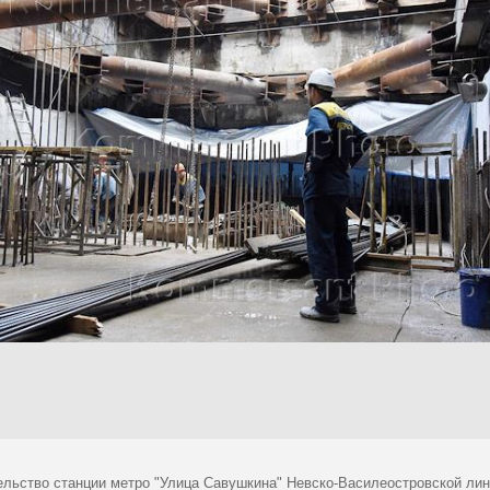
ельство станции метро "Улица Савушкина" Невско-Василеостровской лин