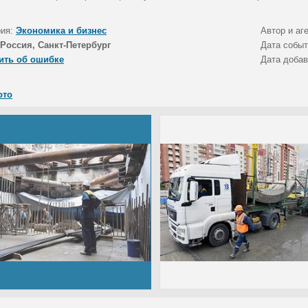
рия:
Экономика и бизнес
Автор и аг
Россия, Санкт-Петербург
Дата собы
ить об ошибке
Дата доба
ото