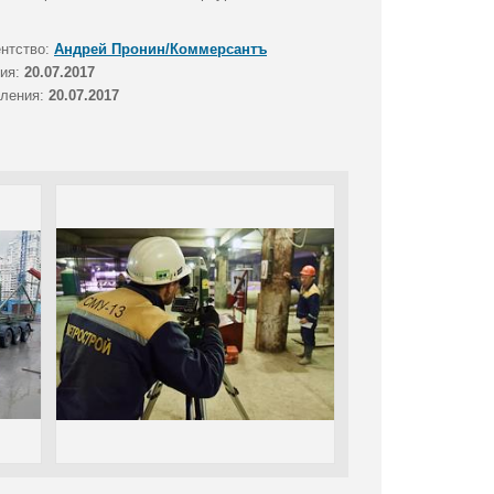
ентство:
Андрей Пронин/Коммерсантъ
тия:
20.07.2017
вления:
20.07.2017