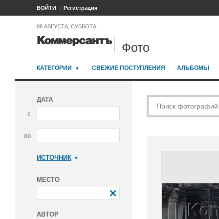
ВОЙТИ
Регистрация
08 АВГУСТА, СУББОТА
Фото
КАТЕГОРИИ
СВЕЖИЕ ПОСТУПЛЕНИЯ
АЛЬБОМЫ
ДАТА
с
по
ИСТОЧНИК
Коммерсантъ
МЕСТО
АВТОР