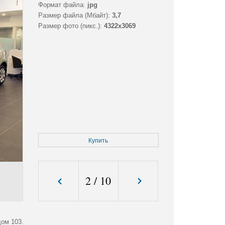
Формат файла:
jpg
Размер файла (Мбайт):
3,7
Размер фото (пикс.):
4322x3069
Купить
2
/
10
дом 103.