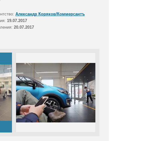
ентство:
Александр Коряков/Коммерсантъ
тия:
19.07.2017
вления:
20.07.2017