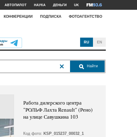
АВТОПИЛОТ
НАУКА
ДЕНЬГИ
UK
КОНФЕРЕНЦИИ
ПОДПИСКА
ФОТОАГЕНТСТВО
RU
EN
Найти
Работа дилерского центра
"РОЛЬФ Лахта Renault" (Рено)
на улице Савушкина 103
Код фото:
KSP_015237_00032_1