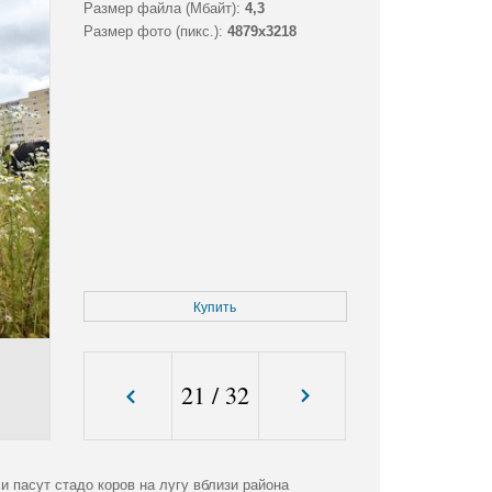
Размер файла (Мбайт):
4,3
Размер фото (пикс.):
4879x3218
Купить
21
/
32
 пасут стадо коров на лугу вблизи района