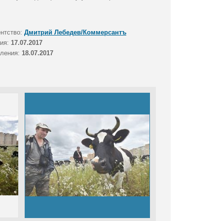
ентство:
Дмитрий Лебедев/Коммерсантъ
тия:
17.07.2017
вления:
18.07.2017