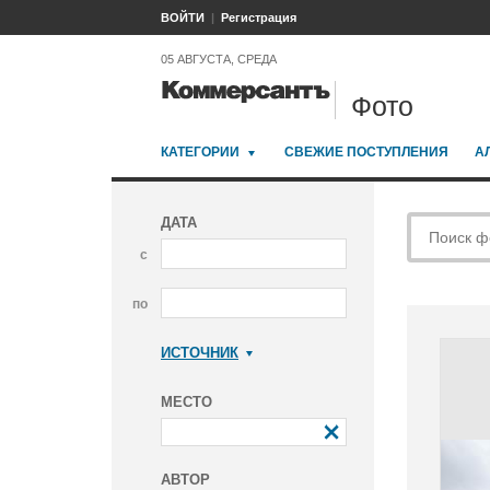
ВОЙТИ
Регистрация
05 АВГУСТА, СРЕДА
Фото
КАТЕГОРИИ
СВЕЖИЕ ПОСТУПЛЕНИЯ
А
ДАТА
с
по
ИСТОЧНИК
Коммерсантъ
МЕСТО
АВТОР