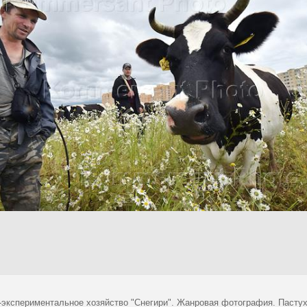
-экспериментальное хозяйство "Снегири". Жанровая фотография. Пастухи