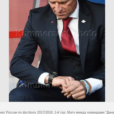
ат России по футболу 2017/2018, 1-й тур. Матч между командами "Динам