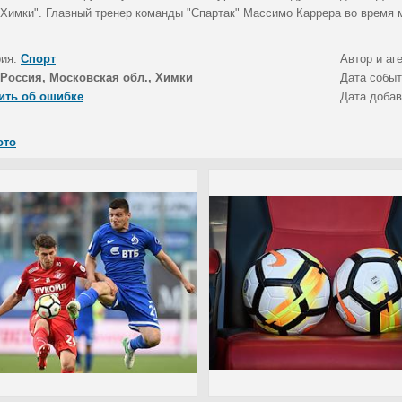
 Химки". Главный тренер команды "Спартак" Массимо Каррера во время 
рия:
Спорт
Автор и аг
Россия, Московская обл., Химки
Дата собы
ить об ошибке
Дата доба
ото