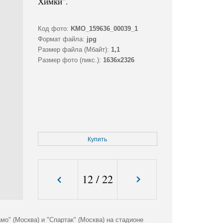
Химки".
Код фото:
KMO_159636_00039_1
Формат файла:
jpg
Размер файла (Мбайт):
1,1
Размер фото (пикс.):
1636x2326
Купить
12
/
22
о" (Москва) и "Спартак" (Москва) на стадионе