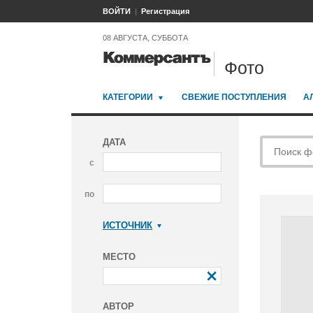
ВОЙТИ
Регистрация
08 АВГУСТА, СУББОТА
Фото
КАТЕГОРИИ
СВЕЖИЕ ПОСТУПЛЕНИЯ
А
ДАТА
с
по
ИСТОЧНИК
Коммерсантъ
МЕСТО
АВТОР