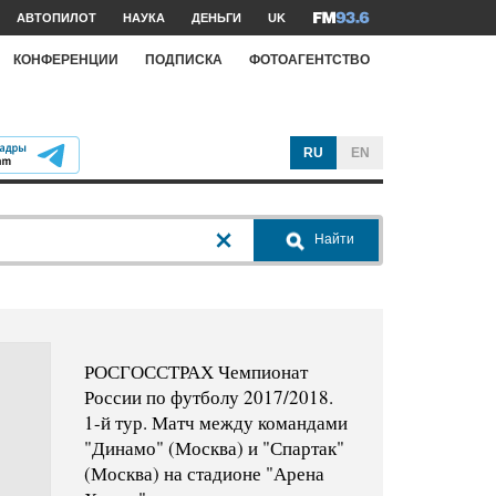
АВТОПИЛОТ
НАУКА
ДЕНЬГИ
UK
КОНФЕРЕНЦИИ
ПОДПИСКА
ФОТОАГЕНТСТВО
RU
EN
Найти
РОСГОССТРАХ Чемпионат
России по футболу 2017/2018.
1-й тур. Матч между командами
"Динамо" (Москва) и "Спартак"
(Москва) на стадионе "Арена