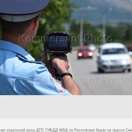
ник отдельной роты ДПС ГИБДД МВД по Республике Крым на трассе Сим