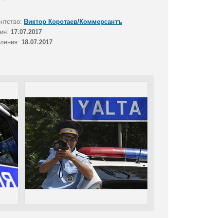
ентство:
Виктор Коротаев/Коммерсантъ
тия:
17.07.2017
вления:
18.07.2017