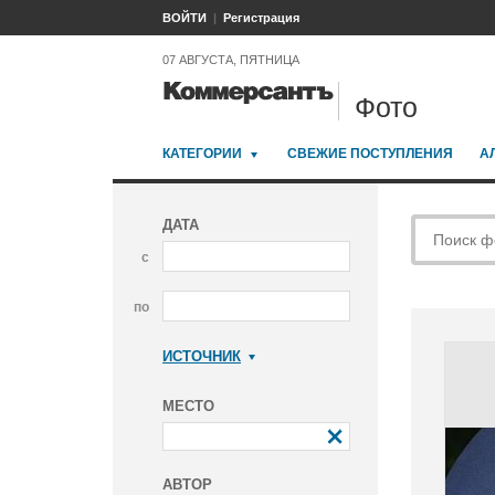
ВОЙТИ
Регистрация
07 АВГУСТА, ПЯТНИЦА
Фото
КАТЕГОРИИ
СВЕЖИЕ ПОСТУПЛЕНИЯ
А
ДАТА
с
по
ИСТОЧНИК
Коммерсантъ
МЕСТО
АВТОР