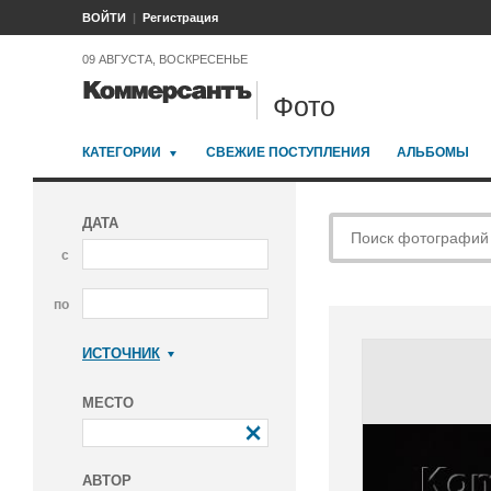
ВОЙТИ
Регистрация
09 АВГУСТА, ВОСКРЕСЕНЬЕ
Фото
КАТЕГОРИИ
СВЕЖИЕ ПОСТУПЛЕНИЯ
АЛЬБОМЫ
ДАТА
с
по
ИСТОЧНИК
Коммерсантъ
МЕСТО
АВТОР