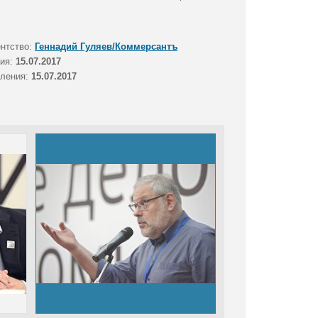
ентство:
Геннадий Гуляев/Коммерсантъ
тия:
15.07.2017
вления:
15.07.2017