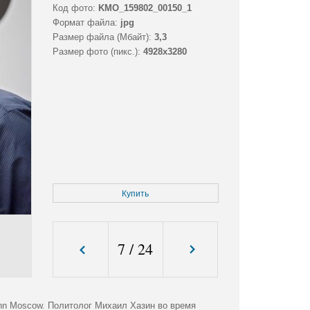
Код фото:
KMO_159802_00150_1
Формат файла:
jpg
Размер файла (Мбайт):
3,3
Размер фото (пикс.):
4928x3280
Купить
7
/
24
Inn Moscow. Политолог Михаил Хазин во время