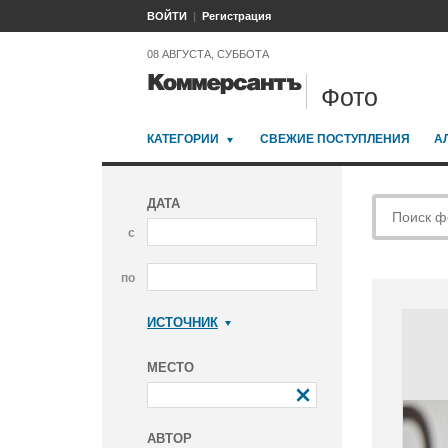
ВОЙТИ
Регистрация
08 АВГУСТА, СУББОТА
Фото
КАТЕГОРИИ
СВЕЖИЕ ПОСТУПЛЕНИЯ
А
ДАТА
с
по
ИСТОЧНИК
Коммерсантъ
МЕСТО
АВТОР