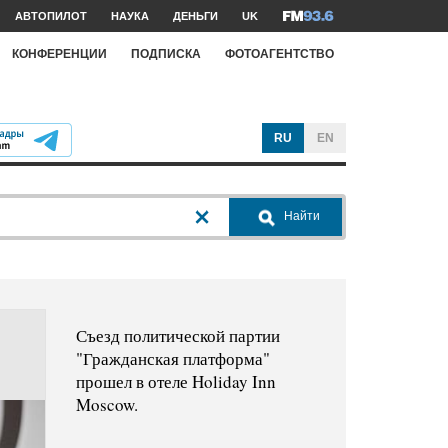
АВТОПИЛОТ
НАУКА
ДЕНЬГИ
UK
КОНФЕРЕНЦИИ
ПОДПИСКА
ФОТОАГЕНТСТВО
RU
EN
Найти
Съезд политической партии
"Гражданская платформа"
прошел в отеле Holiday Inn
Moscow.