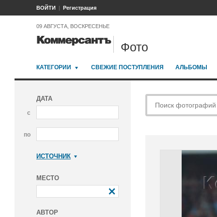
ВОЙТИ
Регистрация
09 АВГУСТА, ВОСКРЕСЕНЬЕ
Фото
КАТЕГОРИИ
СВЕЖИЕ ПОСТУПЛЕНИЯ
АЛЬБОМЫ
ДАТА
с
по
ИСТОЧНИК
Коммерсантъ
МЕСТО
АВТОР