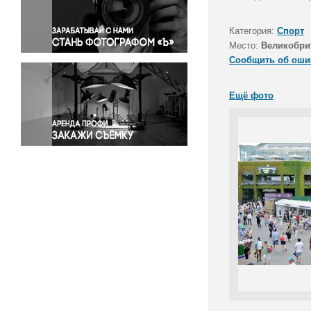
Правосудие
Происшествия и конфликты
Категория:
Спорт
Религия
Место:
Великобри
Сообщить об оши
Светская жизнь
Спорт
Ещё фото
Экология
Экономика и бизнес