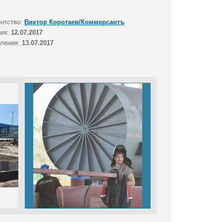
ентство:
Виктор Коротаев/Коммерсантъ
тия:
12.07.2017
вления:
13.07.2017