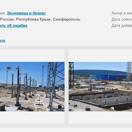
рия:
Экономика и бизнес
Автор и аг
Россия, Республика Крым, Симферополь
Дата собы
ить об ошибке
Дата доба
ото