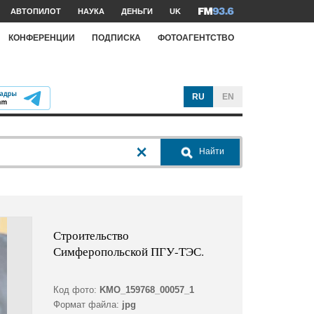
АВТОПИЛОТ
НАУКА
ДЕНЬГИ
UK
КОНФЕРЕНЦИИ
ПОДПИСКА
ФОТОАГЕНТСТВО
RU
EN
Найти
Строительство
Симферопольской ПГУ-ТЭС.
Код фото:
KMO_159768_00057_1
Формат файла:
jpg