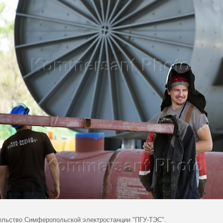
ельство Симферопольской электростанции "ПГУ-ТЭС".