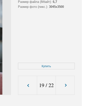
Размер файла (Мбайт):
6,7
Размер фото (пикс.):
3045x3500
Купить
19
/
22