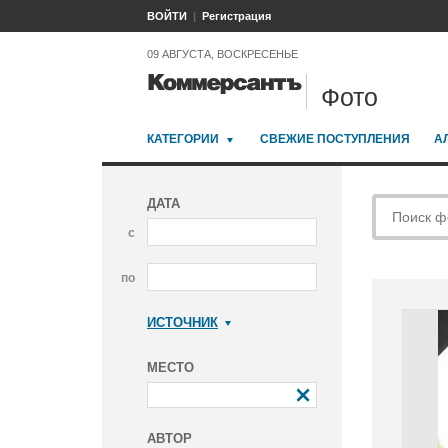
ВОЙТИ
Регистрация
09 АВГУСТА, ВОСКРЕСЕНЬЕ
Фото
КАТЕГОРИИ
СВЕЖИЕ ПОСТУПЛЕНИЯ
А
ДАТА
с
по
ИСТОЧНИК
Коммерсантъ
МЕСТО
АВТОР