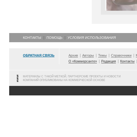
КОНТАКТЫ
ПОМОЩЬ
УСЛОВИЯ ИСПОЛЬЗОВАНИЯ
ОБРАТНАЯ СВЯЗЬ
Архив
Авторы
Темы
Справочники
О «Коммерсанте»
Редакция
Контакты
МАТЕРИАЛЫ С ТАКОЙ МЕТКОЙ, ПАРТНЕРСКИЕ ПРОЕКТЫ И НОВОСТИ
КОМПАНИЙ ОПУБЛИКОВАНЫ НА КОММЕРЧЕСКОЙ ОСНОВЕ