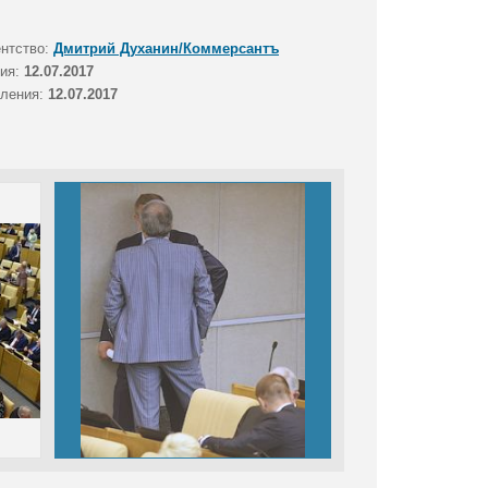
ентство:
Дмитрий Духанин/Коммерсантъ
тия:
12.07.2017
вления:
12.07.2017