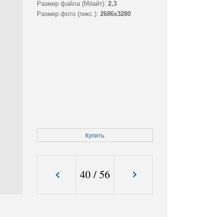
Размер файла (Мбайт):
2,3
Размер фото (пикс.):
2686x3280
Купить
40
/
56