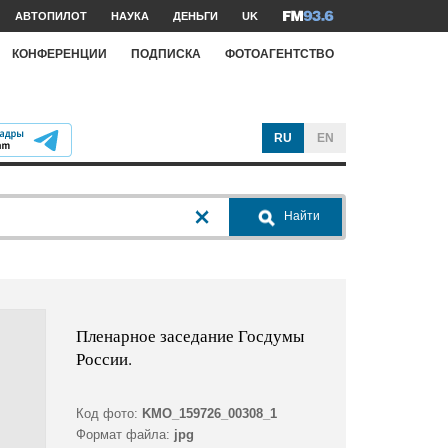
АВТОПИЛОТ
НАУКА
ДЕНЬГИ
UK
КОНФЕРЕНЦИИ
ПОДПИСКА
ФОТОАГЕНТСТВО
RU
EN
Найти
Пленарное заседание Госдумы
России.
Код фото:
KMO_159726_00308_1
Формат файла:
jpg