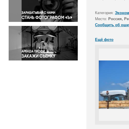
Правосудие
Происшествия и конфликты
Категория:
Эконом
Религия
Место:
Россия, Р
Сообщить об оши
Светская жизнь
Спорт
Ещё фото
Экология
Экономика и бизнес