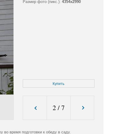
Размер фото (пикс.):
4354x2990
Купить
2
/
7
 во время подготовки к обеду в саду.