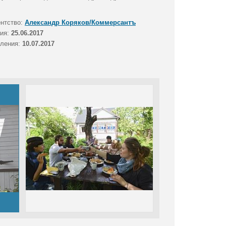
ентство:
Александр Коряков/Коммерсантъ
тия:
25.06.2017
вления:
10.07.2017