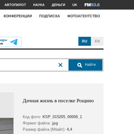
АВТОПИЛОТ
НАУКА
ДЕНЬГИ
UK
КОНФЕРЕНЦИИ
ПОДПИСКА
ФОТОАГЕНТСТВО
RU
EN
Найти
Дачная жизнь в поселке Рощино
Код фото:
KSP_015205_00008_1
Формат файла:
jpg
Размер файла (Мбайт):
4,4