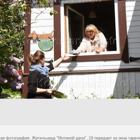
ая фотография. Жительница "Мотиной дачи", 19 передает из окна тарелку