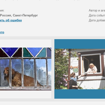
ия:
Автор и аг
Россия, Санкт-Петербург
Дата собы
ить об ошибке
Дата доба
ото