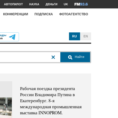
АВТОПИЛОТ
НАУКА
ДЕНЬГИ
UK
КОНФЕРЕНЦИИ
ПОДПИСКА
ФОТОАГЕНТСТВО
RU
EN
Найти
Рабочая поездка президента
России Владимира Путина в
Екатеренбург. 8-я
международная промышленная
выставка INNOPROM.