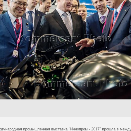
ждународная промышленная выставка "Иннопром - 2017" прошла в между