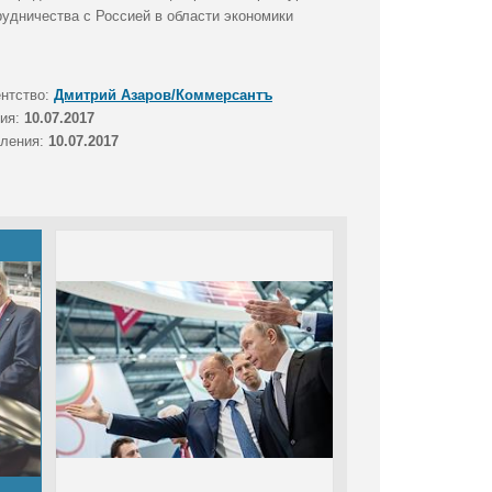
удничества с Россией в области экономики
ентство:
Дмитрий Азаров/Коммерсантъ
тия:
10.07.2017
вления:
10.07.2017