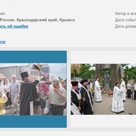
ия:
Автор и аг
Россия, Краснодарский край, Крымск
Дата собы
ить об ошибке
Дата доба
ото