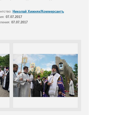
ентство:
Николай Хижняк/Коммерсантъ
тия:
07.07.2017
вления:
07.07.2017