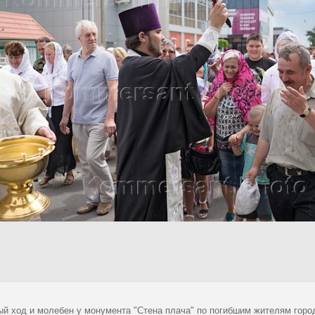
ый ход и молебен у монумента "Стена плача" по погибшим жителям город