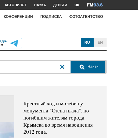
АВТОПИЛОТ
НАУКА
ДЕНЬГИ
UK
КОНФЕРЕНЦИИ
ПОДПИСКА
ФОТОАГЕНТСТВО
RU
EN
Найти
Крестный ход и молебен у
монумента "Стена плача", по
погибшим жителям города
Крымска во время наводнения
2012 года.