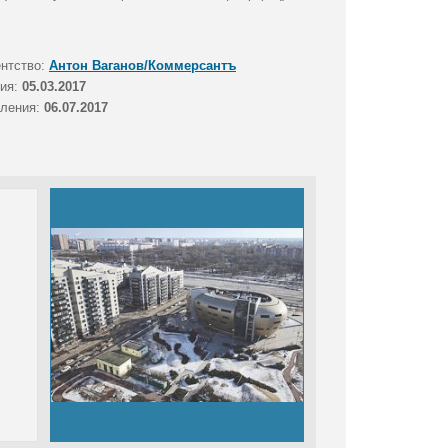
ентство:
Антон Ваганов/Коммерсантъ
тия:
05.03.2017
вления:
06.07.2017