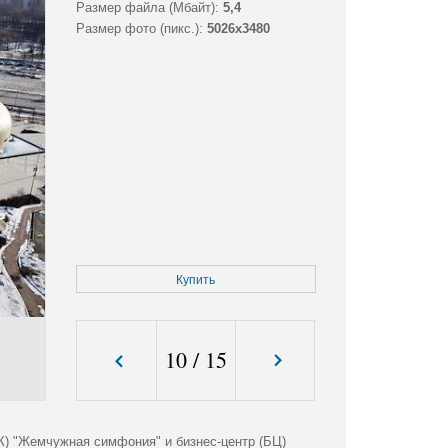
Размер файла (Мбайт):
5,4
Размер фото (пикс.):
5026x3480
Купить
10
/
15
К) "Жемчужная симфония" и бизнес-центр (БЦ)