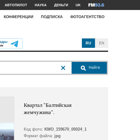
АВТОПИЛОТ
НАУКА
ДЕНЬГИ
UK
КОНФЕРЕНЦИИ
ПОДПИСКА
ФОТОАГЕНТСТВО
RU
EN
Найти
Квартал "Балтийская
жемчужина".
Код фото:
KMO_159670_00024_1
Формат файла:
jpg