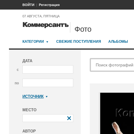
ВОЙТИ
Регистрация
07 АВГУСТА, ПЯТНИЦА
Фото
КАТЕГОРИИ
СВЕЖИЕ ПОСТУПЛЕНИЯ
АЛЬБОМЫ
ДАТА
с
по
ИСТОЧНИК
Коммерсантъ
МЕСТО
АВТОР