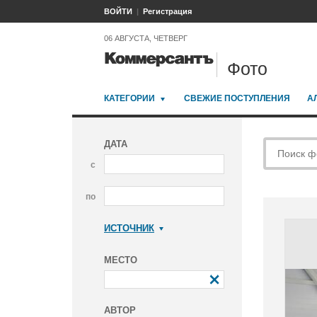
ВОЙТИ
Регистрация
06 АВГУСТА, ЧЕТВЕРГ
Фото
КАТЕГОРИИ
СВЕЖИЕ ПОСТУПЛЕНИЯ
А
ДАТА
с
по
ИСТОЧНИК
Коммерсантъ
МЕСТО
АВТОР