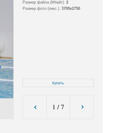
Размер файла (Мбайт):
2
Размер фото (пикс.):
3709x2750
Купить
1
/
7