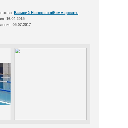
ентство:
Василий Нестеренко/Коммерсантъ
тия:
16.04.2015
вления:
05.07.2017