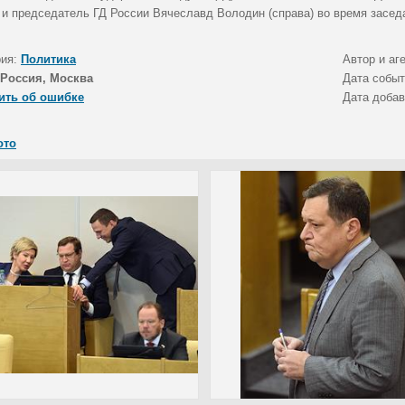
) и председатель ГД России Вячеславд Володин (справа) во время засед
рия:
Политика
Автор и аг
Россия, Москва
Дата собы
ить об ошибке
Дата доба
ото