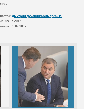
ания.
ентство:
Дмитрий Духанин/Коммерсантъ
тия:
05.07.2017
вления:
05.07.2017