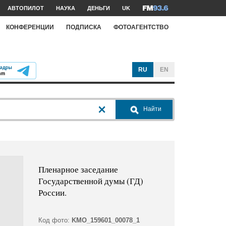
АВТОПИЛОТ
НАУКА
ДЕНЬГИ
UK
КОНФЕРЕНЦИИ
ПОДПИСКА
ФОТОАГЕНТСТВО
RU
EN
Найти
Пленарное заседание
Государственной думы (ГД)
России.
Код фото:
KMO_159601_00078_1