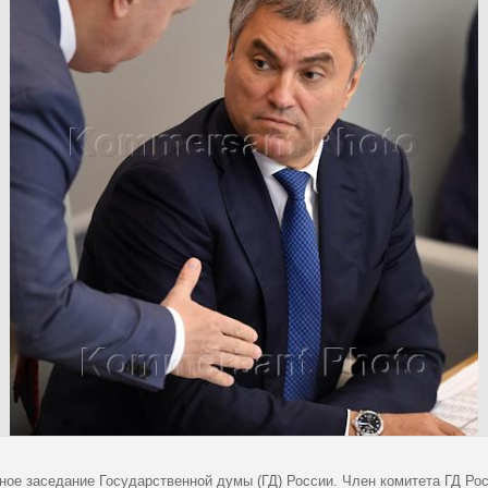
ное заседание Государственной думы (ГД) России. Член комитета ГД Рос