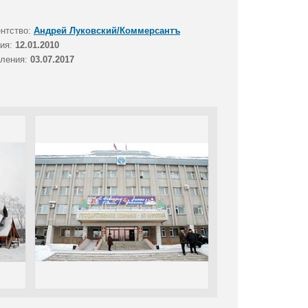
ентство:
Андрей Луковский/Коммерсантъ
тия:
12.01.2010
вления:
03.07.2017