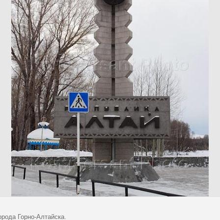
орода Горно-Алтайска.