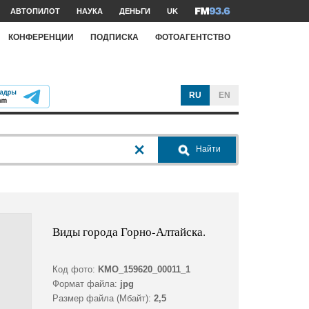
АВТОПИЛОТ
НАУКА
ДЕНЬГИ
UK
КОНФЕРЕНЦИИ
ПОДПИСКА
ФОТОАГЕНТСТВО
RU
EN
Найти
Виды города Горно-Алтайска.
Код фото:
KMO_159620_00011_1
Формат файла:
jpg
Размер файла (Мбайт):
2,5