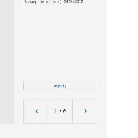
Размер фото (пикс.):
2472x3312
Купить
1
/
6