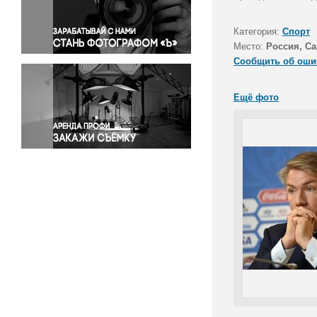
Правосудие
Происшествия и конфликты
Категория:
Спорт
Религия
Место:
Россия, Са
Сообщить об оши
Светская жизнь
Спорт
Ещё фото
Экология
Экономика и бизнес