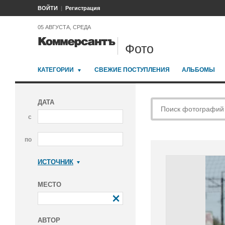
ВОЙТИ
Регистрация
05 АВГУСТА, СРЕДА
Фото
КАТЕГОРИИ
СВЕЖИЕ ПОСТУПЛЕНИЯ
АЛЬБОМЫ
ДАТА
с
по
ИСТОЧНИК
Коммерсантъ
МЕСТО
АВТОР