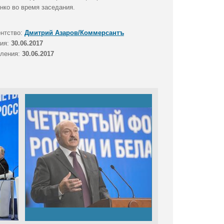
нко во время заседания.
ентство:
Дмитрий Азаров/Коммерсантъ
тия:
30.06.2017
вления:
30.06.2017