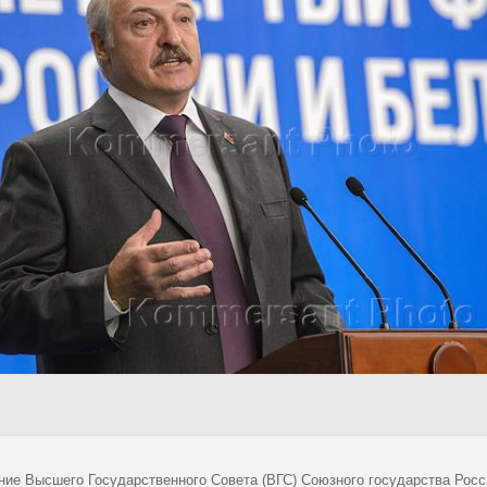
ние Высшего Государственного Совета (ВГС) Союзного государства Рос