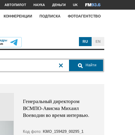
АВТОПИЛОТ
НАУКА
ДЕНЬГИ
UK
КОНФЕРЕНЦИИ
ПОДПИСКА
ФОТОАГЕНТСТВО
RU
EN
Найти
Генеральный директором
ВСМПО-Ависма Михаил
Воеводин во время интервью.
Код фото:
KMO_159429_00295_1