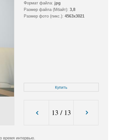
Формат файла:
jpg
Размер файла (Мбайт):
3,8
Размер фото (пикс.):
4563x3021
Купить
13
/
13
 время интервью.