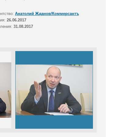
ентство:
Анатолий Жданов/Коммерсантъ
тия:
26.06.2017
вления:
31.08.2017