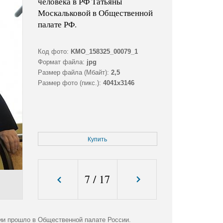
человека в РФ Татьяны
Москальковой в Общественной
палате РФ.
Код фото:
KMO_158325_00079_1
Формат файла:
jpg
Размер файла (Мбайт):
2,5
Размер фото (пикс.):
4041x3146
Купить
7
/
17
ии прошло в Общественной палате России.