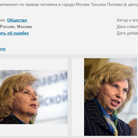
моченного по правам человека в городе Москве Татьяна Потяева (в цент
рия:
Общество
Автор и аг
Россия, Москва
Дата собы
ить об ошибке
Дата доба
ото