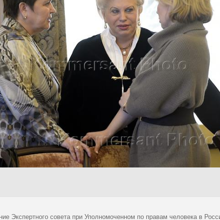
ние Экспертного совета при Уполномоченном по правам человека в Росс