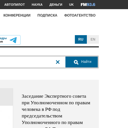
АВТОПИЛОТ
НАУКА
ДЕНЬГИ
UK
КОНФЕРЕНЦИИ
ПОДПИСКА
ФОТОАГЕНТСТВО
RU
EN
Найти
Заседание Экспертного совета
при Уполномоченном по правам
человека в РФ под
председательством
Уполномоченного по правам