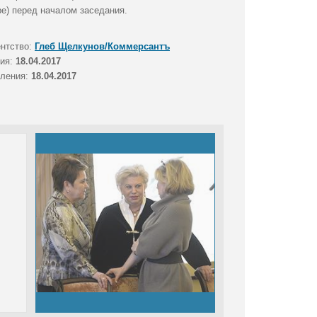
ре) перед началом заседания.
ентство:
Глеб Щелкунов/Коммерсантъ
тия:
18.04.2017
вления:
18.04.2017