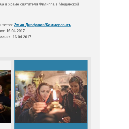
ба в храме святителя Филиппа в Мещанской
ентство:
Эмин Джафаров/Коммерсантъ
тия:
16.04.2017
вления:
16.04.2017