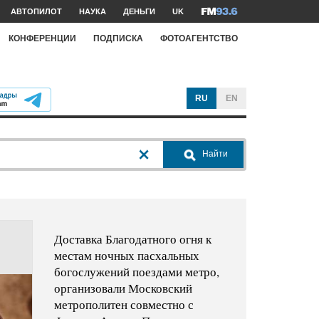
АВТОПИЛОТ
НАУКА
ДЕНЬГИ
UK
КОНФЕРЕНЦИИ
ПОДПИСКА
ФОТОАГЕНТСТВО
RU
EN
Найти
Доставка Благодатного огня к
местам ночных пасхальных
богослужений поездами метро,
организовали Московский
метрополитен совместно с