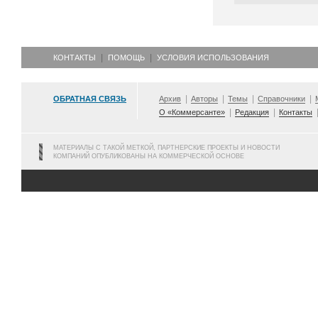
КОНТАКТЫ
ПОМОЩЬ
УСЛОВИЯ ИСПОЛЬЗОВАНИЯ
ОБРАТНАЯ СВЯЗЬ
Архив
Авторы
Темы
Справочники
О «Коммерсанте»
Редакция
Контакты
МАТЕРИАЛЫ С ТАКОЙ МЕТКОЙ, ПАРТНЕРСКИЕ ПРОЕКТЫ И НОВОСТИ
КОМПАНИЙ ОПУБЛИКОВАНЫ НА КОММЕРЧЕСКОЙ ОСНОВЕ