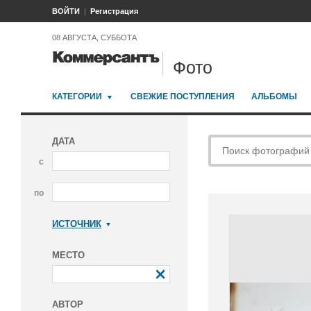
ВОЙТИ
Регистрация
08 АВГУСТА, СУББОТА
Фото
КАТЕГОРИИ
СВЕЖИЕ ПОСТУПЛЕНИЯ
АЛЬБОМЫ
ДАТА
с
по
ИСТОЧНИК
Коммерсантъ
МЕСТО
АВТОР