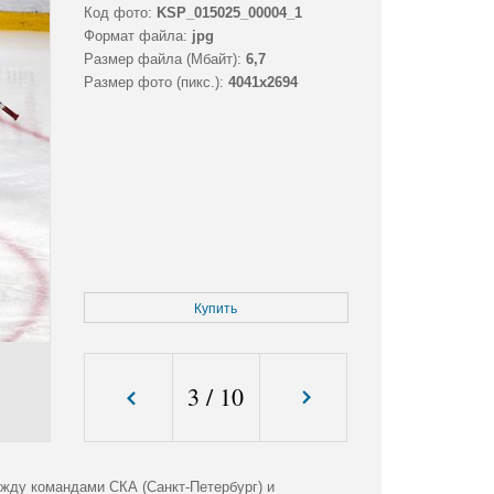
Код фото:
KSP_015025_00004_1
Формат файла:
jpg
Размер файла (Мбайт):
6,7
Размер фото (пикс.):
4041x2694
Купить
3
/
10
жду командами СКА (Санкт-Петербург) и