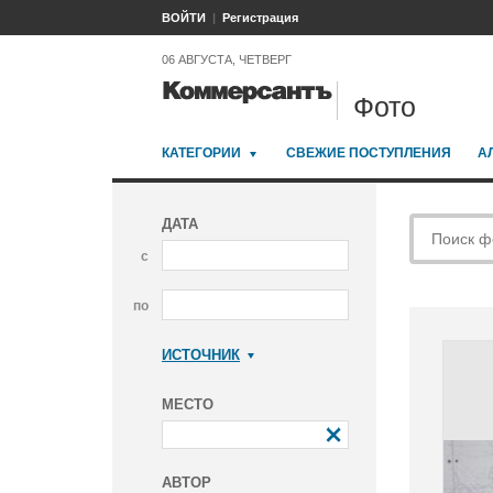
ВОЙТИ
Регистрация
06 АВГУСТА, ЧЕТВЕРГ
Фото
КАТЕГОРИИ
СВЕЖИЕ ПОСТУПЛЕНИЯ
А
ДАТА
с
по
ИСТОЧНИК
Коммерсантъ
МЕСТО
АВТОР