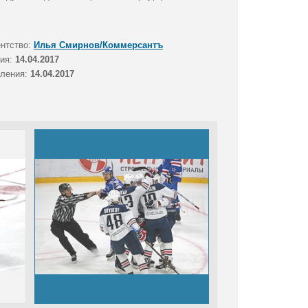
ентство:
Илья Смирнов/Коммерсантъ
тия:
14.04.2017
вления:
14.04.2017