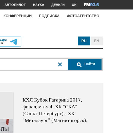
АВТОПИЛОТ
НАУКА
ДЕНЬГИ
UK
КОНФЕРЕНЦИИ
ПОДПИСКА
ФОТОАГЕНТСТВО
RU
EN
Найти
КХЛ Кубок Гагарина 2017,
финал, матч 4. ХК "СКА"
(Санкт-Петербург) - ХК
"Металлург" (Магнитогорск).