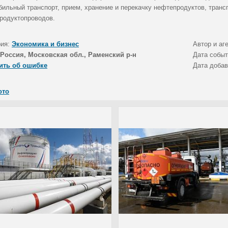
бильный транспорт, прием, хранение и перекачку нефтепродуктов, тран
родуктопроводов.
рия:
Экономика и бизнес
Автор и аг
Россия, Московская обл., Раменский р-н
Дата собы
ить об ошибке
Дата доба
ото