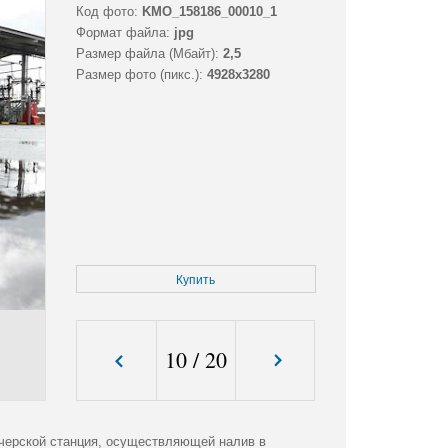
Код фото:
KMO_158186_00010_1
Формат файла:
jpg
Размер файла (Мбайт):
2,5
Размер фото (пикс.):
4928x3280
Купить
10
/
20
черской станция, осуществляющей налив в