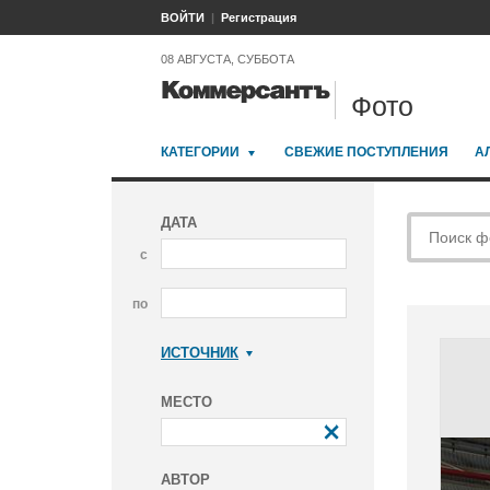
ВОЙТИ
Регистрация
08 АВГУСТА, СУББОТА
Фото
КАТЕГОРИИ
СВЕЖИЕ ПОСТУПЛЕНИЯ
А
ДАТА
с
по
ИСТОЧНИК
Коммерсантъ
МЕСТО
АВТОР