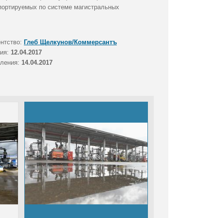
спортируемых по системе магистральных
ентство:
Глеб Щелкунов/Коммерсантъ
тия:
12.04.2017
вления:
14.04.2017