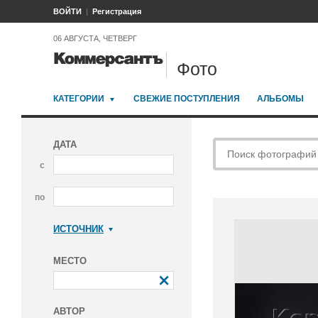
ВОЙТИ
Регистрация
06 АВГУСТА, ЧЕТВЕРГ
Фото
КАТЕГОРИИ
СВЕЖИЕ ПОСТУПЛЕНИЯ
АЛЬБОМЫ
ДАТА
с
по
ИСТОЧНИК
Коммерсантъ
МЕСТО
АВТОР