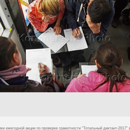
ики ежегодной акции по проверке грамотности "Тотальный диктант-2017"