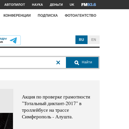
АВТОПИЛОТ
НАУКА
ДЕНЬГИ
UK
КОНФЕРЕНЦИИ
ПОДПИСКА
ФОТОАГЕНТСТВО
RU
EN
Найти
Акция по проверке грамотности
"Тотальный диктант-2017" в
троллейбусе на трассе
Симферополь - Алушта.