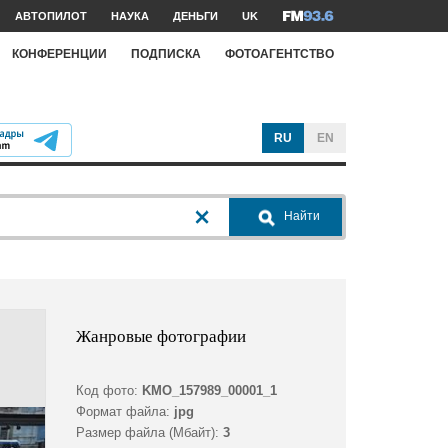
АВТОПИЛОТ
НАУКА
ДЕНЬГИ
UK
КОНФЕРЕНЦИИ
ПОДПИСКА
ФОТОАГЕНТСТВО
RU
EN
Найти
Жанровые фотографии
Код фото:
KMO_157989_00001_1
Формат файла:
jpg
Размер файла (Мбайт):
3