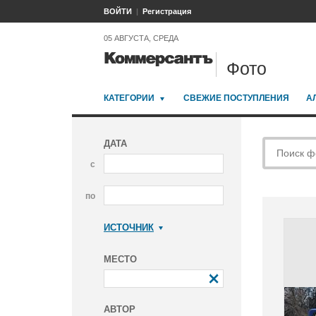
ВОЙТИ
Регистрация
05 АВГУСТА, СРЕДА
Фото
КАТЕГОРИИ
СВЕЖИЕ ПОСТУПЛЕНИЯ
А
ДАТА
с
по
ИСТОЧНИК
Коммерсантъ
МЕСТО
АВТОР