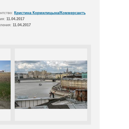
ентство:
Кристина Кормилицына/Коммерсантъ
тия:
11.04.2017
вления:
11.04.2017