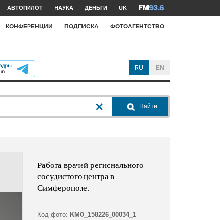
АВТОПИЛОТ
НАУКА
ДЕНЬГИ
UK
КОНФЕРЕНЦИИ
ПОДПИСКА
ФОТОАГЕНТСТВО
RU
EN
Найти
Работа врачей регионального
сосудистого центра в
Симферополе.
Код фото:
KMO_158226_00034_1