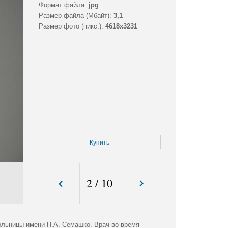
Формат файла:
jpg
Размер файла (Мбайт):
3,1
Размер фото (пикс.):
4618x3231
Купить
2
/
10
ольницы имени Н.А. Семашко. Врач во время