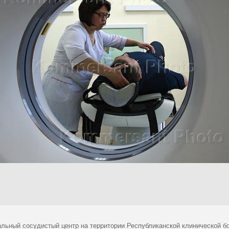
альный сосудистый центр на территории Республиканской клинической б