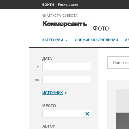
ВОЙТИ
Регистрация
08 АВГУСТА, СУББОТА
Фото
КАТЕГОРИИ
СВЕЖИЕ ПОСТУПЛЕНИЯ
А
ДАТА
с
по
ИСТОЧНИК
Коммерсантъ
МЕСТО
АВТОР