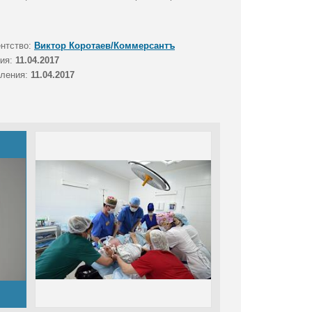
ентство:
Виктор Коротаев/Коммерсантъ
тия:
11.04.2017
вления:
11.04.2017