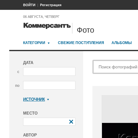
ВОЙТИ
Регистрация
06 АВГУСТА, ЧЕТВЕРГ
Фото
КАТЕГОРИИ
СВЕЖИЕ ПОСТУПЛЕНИЯ
АЛЬБОМЫ
ДАТА
с
по
ИСТОЧНИК
Коммерсантъ
МЕСТО
АВТОР