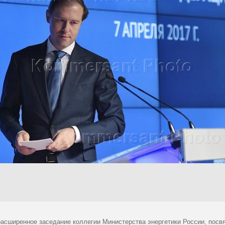
расширенное заседание коллегии Министерства энергетики России, посв