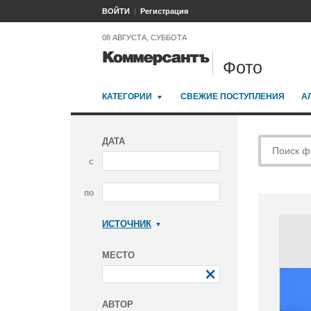
ВОЙТИ
Регистрация
08 АВГУСТА, СУББОТА
Фото
КАТЕГОРИИ
СВЕЖИЕ ПОСТУПЛЕНИЯ
А
ДАТА
с
по
ИСТОЧНИК
Коммерсантъ
МЕСТО
АВТОР