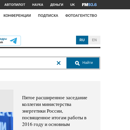
АВТОПИЛОТ
НАУКА
ДЕНЬГИ
UK
КОНФЕРЕНЦИИ
ПОДПИСКА
ФОТОАГЕНТСТВО
RU
EN
Найти
Пятое расширенное заседание
коллегии министерства
энергетики России,
посвященное итогам работы в
2016 году и основным