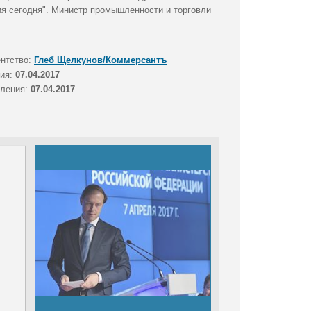
я сегодня". Министр промышленности и торговли
ентство:
Глеб Щелкунов/Коммерсантъ
тия:
07.04.2017
вления:
07.04.2017