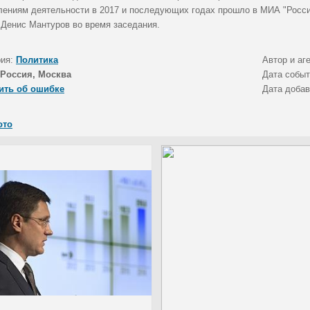
лениям деятельности в 2017 и последующих годах прошло в МИА "Росси
 Денис Мантуров во время заседания.
рия:
Политика
Автор и аг
Россия, Москва
Дата собы
ить об ошибке
Дата доба
ото