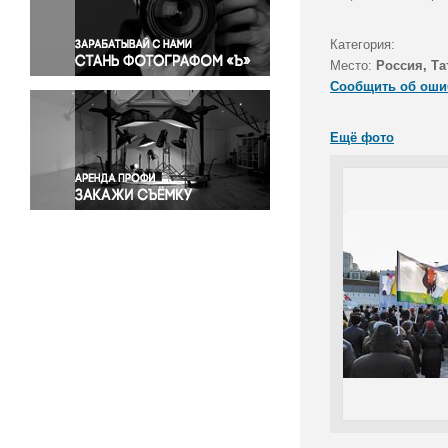
Правосудие
Происшествия и конфликты
Категория:
Религия
Место:
Россия, Та
Сообщить об оши
Светская жизнь
Спорт
Ещё фото
Экология
Экономика и бизнес