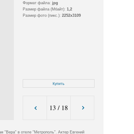
Формат файла:
jpg
Размер файла (Мбайт):
1,2
Размер фото (пикс.):
2252x3109
Купить
13
/
18
м "Вера" в отеле "Метрополь". Актер Евгений