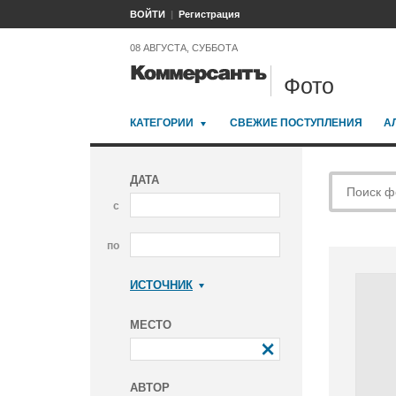
ВОЙТИ
Регистрация
08 АВГУСТА, СУББОТА
Фото
КАТЕГОРИИ
СВЕЖИЕ ПОСТУПЛЕНИЯ
А
ДАТА
с
по
ИСТОЧНИК
Коммерсантъ
МЕСТО
АВТОР